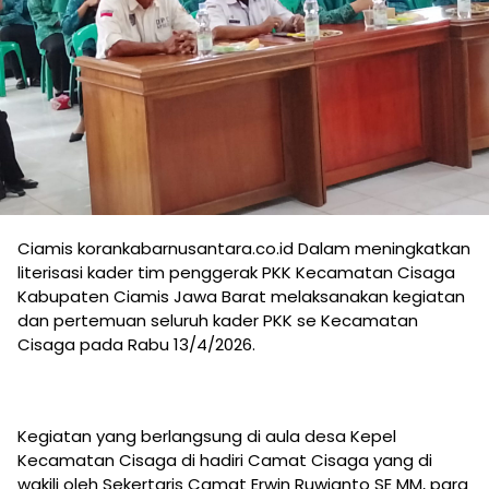
Ciamis korankabarnusantara.co.id Dalam meningkatkan
literisasi kader tim penggerak PKK Kecamatan Cisaga
Kabupaten Ciamis Jawa Barat melaksanakan kegiatan
dan pertemuan seluruh kader PKK se Kecamatan
Cisaga pada Rabu 13/4/2026.
Kegiatan yang berlangsung di aula desa Kepel
Kecamatan Cisaga di hadiri Camat Cisaga yang di
wakili oleh Sekertaris Camat Erwin Ruwianto SE MM, para