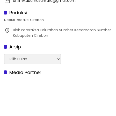
onlinekabarnusantara@gmail.com
Redaksi
Deputi Redaksi Cirebon
Blok Pataraksa Kelurahan Sumber Kecamatan Sumber
Kabupaten Cirebon
Arsip
Arsip
Media Partner