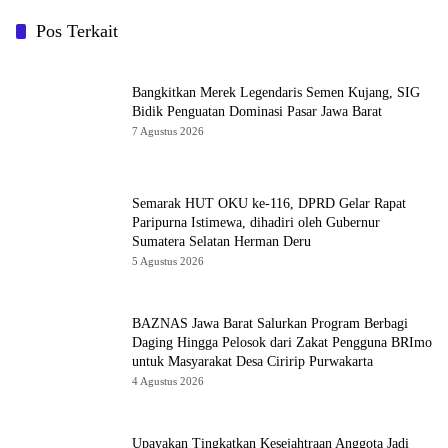
Pers Hadapi Era AI
Kota Bandung
Pos Terkait
Bangkitkan Merek Legendaris Semen Kujang, SIG
Bidik Penguatan Dominasi Pasar Jawa Barat
7 Agustus 2026
Semarak HUT OKU ke-116, DPRD Gelar Rapat
Paripurna Istimewa, dihadiri oleh Gubernur
Sumatera Selatan Herman Deru
5 Agustus 2026
BAZNAS Jawa Barat Salurkan Program Berbagi
Daging Hingga Pelosok dari Zakat Pengguna BRImo
untuk Masyarakat Desa Ciririp Purwakarta
4 Agustus 2026
Upayakan Tingkatkan Kesejahtraan Anggota Jadi