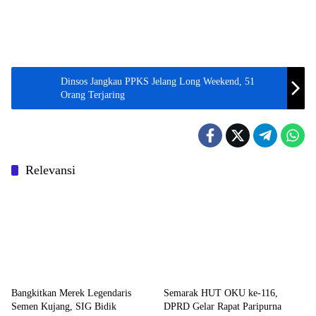
Dinsos Jangkau PPKS Jelang Long Weekend, 51
Orang Terjaring
Relevansi
Bangkitkan Merek Legendaris
Semarak HUT OKU ke-116,
Semen Kujang, SIG Bidik
DPRD Gelar Rapat Paripurna