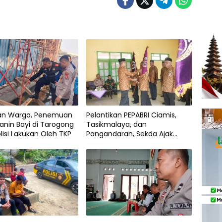
an Warga, Penemuan
Pelantikan PEPABRI Ciamis,
anin Bayi di Tarogong
Tasikmalaya, dan
olisi Lakukan Oleh TKP
Pangandaran, Sekda Ajak
Perkuat Nilai Kebangsaan