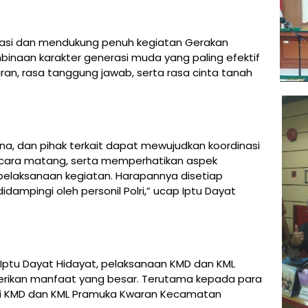
asi dan mendukung penuh kegiatan Gerakan
naan karakter generasi muda yang paling efektif
ran, rasa tanggung jawab, serta rasa cinta tanah
ina, dan pihak terkait dapat mewujudkan koordinasi
cara matang, serta memperhatikan aspek
laksanaan kegiatan. Harapannya disetiap
ampingi oleh personil Polri,” ucap Iptu Dayat
 Iptu Dayat Hidayat, pelaksanaan KMD dan KML
rikan manfaat yang besar. Terutama kepada para
ti KMD dan KML Pramuka Kwaran Kecamatan