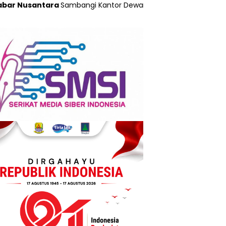
ara
Sambangi Kantor Dewan Pers di Jakarta”