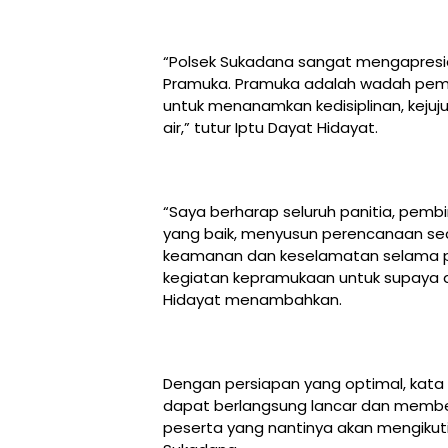
“Polsek Sukadana sangat mengapresi
Pramuka. Pramuka adalah wadah pembi
untuk menanamkan kedisiplinan, kejuju
air,” tutur Iptu Dayat Hidayat.
“Saya berharap seluruh panitia, pemb
yang baik, menyusun perencanaan se
keamanan dan keselamatan selama pe
kegiatan kepramukaan untuk supaya did
Hidayat menambahkan.
Dengan persiapan yang optimal, kata
dapat berlangsung lancar dan membe
peserta yang nantinya akan mengiku