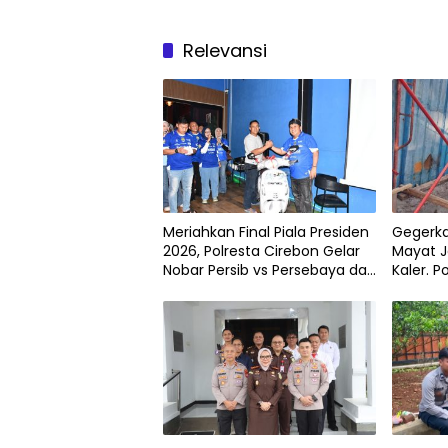
Relevansi
Meriahkan Final Piala Presiden
Gegerk
2026, Polresta Cirebon Gelar
Mayat J
Nobar Persib vs Persebaya dan
Kaler. P
Bagi-Bagi Motor Listrik