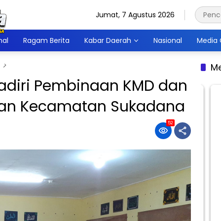
Jumat, 7 Agustus 2026
nal
Ragam Berita
Kabar Daerah
Nasional
Media 
Me
adiri Pembinaan KMD dan
ran Kecamatan Sukadana
52