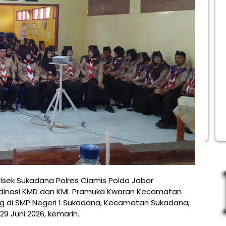
lsek Sukadana Polres Ciamis Polda Jabar
rdinasi KMD dan KML Pramuka Kwaran Kecamatan
g di SMP Negeri 1 Sukadana, Kecamatan Sukadana,
9 Juni 2026, kemarin.