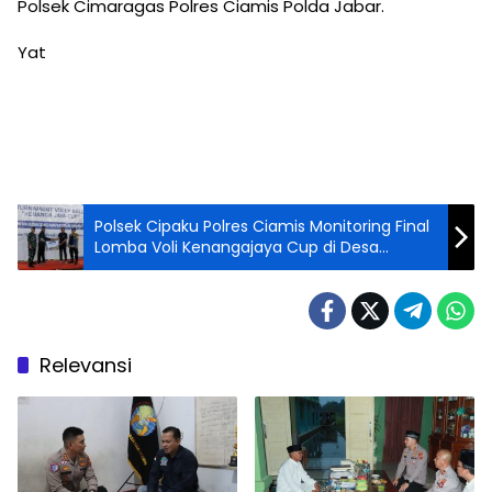
Polsek Cimaragas Polres Ciamis Polda Jabar.
Yat
Polsek Cipaku Polres Ciamis Monitoring Final
Lomba Voli Kenangajaya Cup di Desa
Selamanik
Relevansi