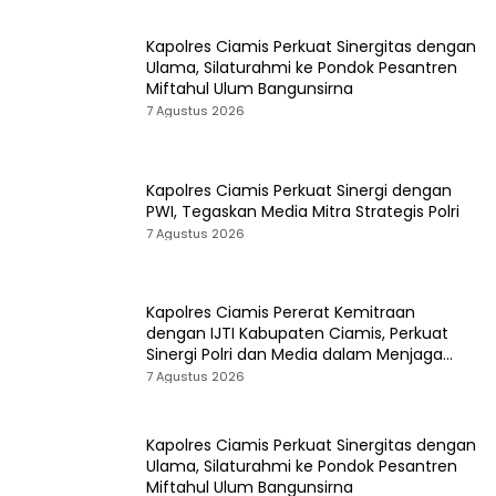
Kapolres Ciamis Perkuat Sinergitas dengan
Ulama, Silaturahmi ke Pondok Pesantren
Miftahul Ulum Bangunsirna
7 Agustus 2026
Kapolres Ciamis Perkuat Sinergi dengan
PWI, Tegaskan Media Mitra Strategis Polri
7 Agustus 2026
Kapolres Ciamis Pererat Kemitraan
dengan IJTI Kabupaten Ciamis, Perkuat
Sinergi Polri dan Media dalam Menjaga
Kamtibmas
7 Agustus 2026
Kapolres Ciamis Perkuat Sinergitas dengan
Ulama, Silaturahmi ke Pondok Pesantren
Miftahul Ulum Bangunsirna