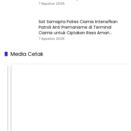
7 Agustus 2026
Sat Samapta Polres Ciamis Intensifkan
Patroli Anti Premanisme di Terminal
Ciamis untuk Ciptakan Rasa Aman
Masyarakat
7 Agustus 2026
Media Cetak