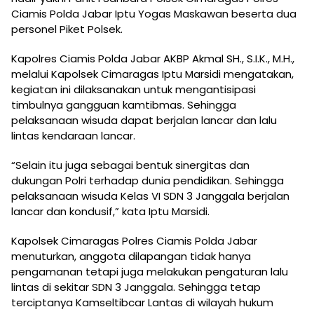
Ciamis Polda Jabar Iptu Yogas Maskawan beserta dua
personel Piket Polsek.
Kapolres Ciamis Polda Jabar AKBP Akmal SH., S.I.K., M.H.,
melalui Kapolsek Cimaragas Iptu Marsidi mengatakan,
kegiatan ini dilaksanakan untuk mengantisipasi
timbulnya gangguan kamtibmas. Sehingga
pelaksanaan wisuda dapat berjalan lancar dan lalu
lintas kendaraan lancar.
“Selain itu juga sebagai bentuk sinergitas dan
dukungan Polri terhadap dunia pendidikan. Sehingga
pelaksanaan wisuda Kelas VI SDN 3 Janggala berjalan
lancar dan kondusif,” kata Iptu Marsidi.
Kapolsek Cimaragas Polres Ciamis Polda Jabar
menuturkan, anggota dilapangan tidak hanya
pengamanan tetapi juga melakukan pengaturan lalu
lintas di sekitar SDN 3 Janggala. Sehingga tetap
terciptanya Kamseltibcar Lantas di wilayah hukum