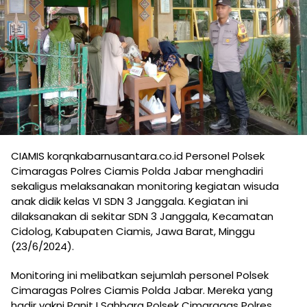
CIAMIS korqnkabarnusantara.co.id Personel Polsek
Cimaragas Polres Ciamis Polda Jabar menghadiri
sekaligus melaksanakan monitoring kegiatan wisuda
anak didik kelas VI SDN 3 Janggala. Kegiatan ini
dilaksanakan di sekitar SDN 3 Janggala, Kecamatan
Cidolog, Kabupaten Ciamis, Jawa Barat, Minggu
(23/6/2024).
Monitoring ini melibatkan sejumlah personel Polsek
Cimaragas Polres Ciamis Polda Jabar. Mereka yang
hadir yakni Panit I Sahbara Polsek Cimaragas Polres