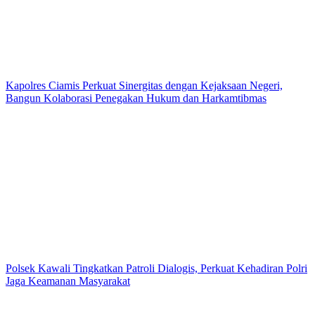
Kapolres Ciamis Perkuat Sinergitas dengan Kejaksaan Negeri,
Bangun Kolaborasi Penegakan Hukum dan Harkamtibmas
Polsek Kawali Tingkatkan Patroli Dialogis, Perkuat Kehadiran Polri
Jaga Keamanan Masyarakat