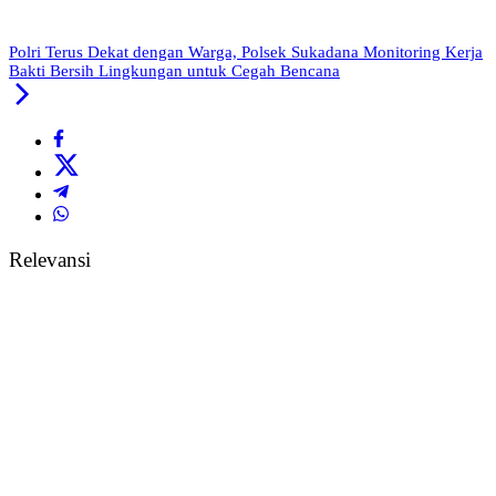
Polri Terus Dekat dengan Warga, Polsek Sukadana Monitoring Kerja
Bakti Bersih Lingkungan untuk Cegah Bencana
Relevansi