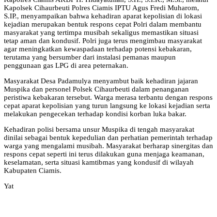
Kapolsek Cihaurbeuti Polres Ciamis IPTU Agus Fredi Muharom,
S.IP., menyampaikan bahwa kehadiran aparat kepolisian di lokasi
kejadian merupakan bentuk respons cepat Polri dalam membantu
masyarakat yang tertimpa musibah sekaligus memastikan situasi
tetap aman dan kondusif. Polri juga terus mengimbau masyarakat
agar meningkatkan kewaspadaan terhadap potensi kebakaran,
terutama yang bersumber dari instalasi pemanas maupun
penggunaan gas LPG di area peternakan.
Masyarakat Desa Padamulya menyambut baik kehadiran jajaran
Muspika dan personel Polsek Cihaurbeuti dalam penanganan
peristiwa kebakaran tersebut. Warga merasa terbantu dengan respons
cepat aparat kepolisian yang turun langsung ke lokasi kejadian serta
melakukan pengecekan terhadap kondisi korban luka bakar.
Kehadiran polisi bersama unsur Muspika di tengah masyarakat
dinilai sebagai bentuk kepedulian dan perhatian pemerintah terhadap
warga yang mengalami musibah. Masyarakat berharap sinergitas dan
respons cepat seperti ini terus dilakukan guna menjaga keamanan,
keselamatan, serta situasi kamtibmas yang kondusif di wilayah
Kabupaten Ciamis.
Yat