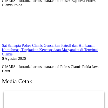
CIAMIS – korankabarnusantara.co.id Polsek Rajadesa Polres
Ciamis Polda…
Sat Samapta Polres Ciamis Gencarkan Patroli dan Himbauan
Kamtibmas, Tingkatkan Kewaspadaan Masyarakat di Terminal
Ciamis
6 Agustus 2026
CIAMIS – korankabarnusantara.co.id Polres Ciamis Polda Jawa
Barat…
Media Cetak