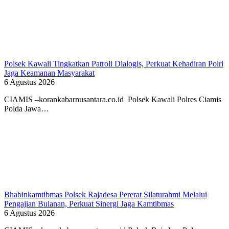
Polsek Kawali Tingkatkan Patroli Dialogis, Perkuat Kehadiran Polri
Jaga Keamanan Masyarakat
6 Agustus 2026
CIAMIS –korankabarnusantara.co.id Polsek Kawali Polres Ciamis
Polda Jawa…
Bhabinkamtibmas Polsek Rajadesa Pererat Silaturahmi Melalui
Pengajian Bulanan, Perkuat Sinergi Jaga Kamtibmas
6 Agustus 2026