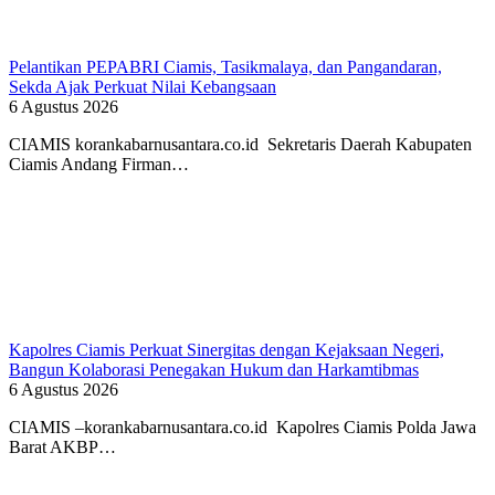
Pelantikan PEPABRI Ciamis, Tasikmalaya, dan Pangandaran,
Sekda Ajak Perkuat Nilai Kebangsaan
6 Agustus 2026
CIAMIS korankabarnusantara.co.id Sekretaris Daerah Kabupaten
Ciamis Andang Firman…
Kapolres Ciamis Perkuat Sinergitas dengan Kejaksaan Negeri,
Bangun Kolaborasi Penegakan Hukum dan Harkamtibmas
6 Agustus 2026
CIAMIS –korankabarnusantara.co.id Kapolres Ciamis Polda Jawa
Barat AKBP…