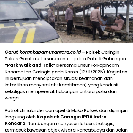
Garut, korankabarnusantara.co.id
– Polsek Caringin
Polres Garut melaksanakan kegiatan Patroli Gabungan
“Park Walk and Talk”
bersama unsur Forkopincam
Kecamatan Caringin pada Kamis (13/11/2025). Kegiatan
ini bertujuan menciptakan situasi keamanan dan
ketertiban masyarakat (Kamtibmas) yang kondusif
sekaligus mempererat hubungan antara polisi dan
warga.
Patroli dimulai dengan apel di Mako Polsek dan dipimpin
langsung oleh
Kapolsek Caringin IPDA Indra
Koncara
. Rombongan menyusuri lokasi strategis,
termasuk kawasan objek wisata Rancabuaya dan Jalan