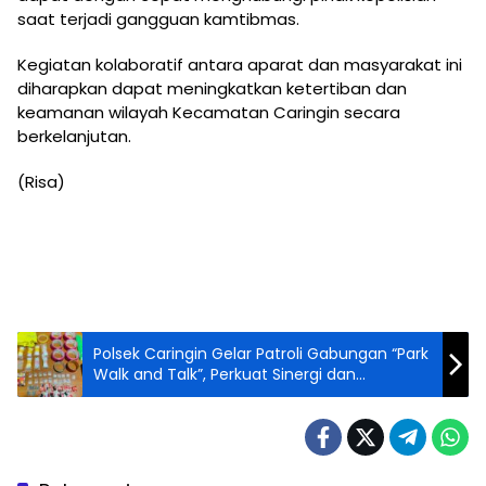
saat terjadi gangguan kamtibmas.
Kegiatan kolaboratif antara aparat dan masyarakat ini
diharapkan dapat meningkatkan ketertiban dan
keamanan wilayah Kecamatan Caringin secara
berkelanjutan.
(Risa)
Polsek Caringin Gelar Patroli Gabungan “Park
Walk and Talk”, Perkuat Sinergi dan
Kedekatan dengan Warga