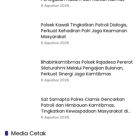
6 Agustus 2026
Polsek Kawali Tingkatkan Patroli Dialogis,
Perkuat Kehadiran Polri Jaga Keamanan
Masyarakat
6 Agustus 2026
Bhabinkamtibmas Polsek Rajadesa Pererat
Silaturahmi Melalui Pengajian Bulanan,
Perkuat Sinergi Jaga Kamtibmas
6 Agustus 2026
Sat Samapta Polres Ciamis Gencarkan
Patroli dan Himbauan Kamtibmas,
Tingkatkan Kewaspadaan Masyarakat di
Terminal Ciamis
6 Agustus 2026
Media Cetak