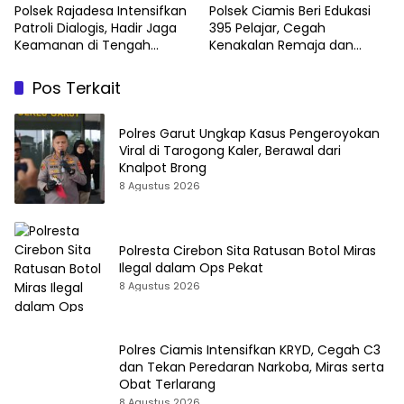
Polsek Rajadesa Intensifkan
Polsek Ciamis Beri Edukasi
Patroli Dialogis, Hadir Jaga
395 Pelajar, Cegah
Keamanan di Tengah
Kenakalan Remaja dan
Masyarakat
Pelecehan Seksual
Pos Terkait
Polres Garut Ungkap Kasus Pengeroyokan
Viral di Tarogong Kaler, Berawal dari
Knalpot Brong
8 Agustus 2026
Polresta Cirebon Sita Ratusan Botol Miras
Ilegal dalam Ops Pekat
8 Agustus 2026
Polres Ciamis Intensifkan KRYD, Cegah C3
dan Tekan Peredaran Narkoba, Miras serta
Obat Terlarang
8 Agustus 2026