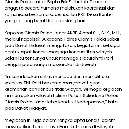
Ciamis Polda Jabar Bripka Erik Fathullah. Dimana
anggota secara humanis melakukan koordinasi dan
komunikasi bersama kader ibu ibu PKK Desa Bunter
yang sedang beraktifitas di siang hari.
Kapolres Ciamis Polda Jabar AKBP Akmal SH., S.I.K., M.H.,
melalui Kapolsek Sukadana Polres Ciamis Polda Jabar
Ipda Dayat Hidayat mengatakan, kegiatan ini sebagai
bentuk cipat kondisi menjaga kondusifitas wilayah.
Selain itu tentunya untuk menjaga silaturahmi Polri
dengan para warga masyarakat di daerah.
“Ini kami lakukan untuk menjaga dan memelihara
soliditas TNI-Polri bersama masyarakat guna
keamanan dan kondusifitas wilayah. Semoga kegiatan
ini menjadikan wilayah hukum Polsek Sukadana Polres
Ciamis Polda Jabar lebih kondusif kedepannya,” kata
Ipda Dayat Hidayat.
“Kegiatan ini juga dalam rangka cipta kondisi dalam
mewujudkan terciptanya Harkamtibmas di wilayah