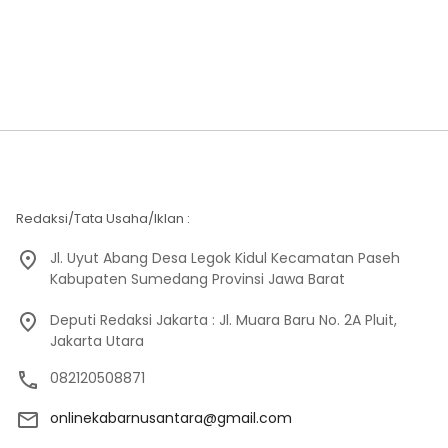
Redaksi/Tata Usaha/Iklan :
Jl. Uyut Abang Desa Legok Kidul Kecamatan Paseh
Kabupaten Sumedang Provinsi Jawa Barat
Deputi Redaksi Jakarta : Jl. Muara Baru No. 2A Pluit,
Jakarta Utara
082120508871
onlinekabarnusantara@gmail.com