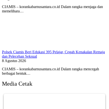
CIAMIS – korankabarnusantara.co.id Dalam rangka menjaga dan
memelihara…
Polsek Ciamis Beri Edukasi 395 Pelajar, Cegah Kenakalan Remaja
dan Pelecehan Seksual
8 Agustus 2026
CIAMIS – korankabarnusantara.co.id Dalam rangka mencegah
berbagai bentuk…
Media Cetak