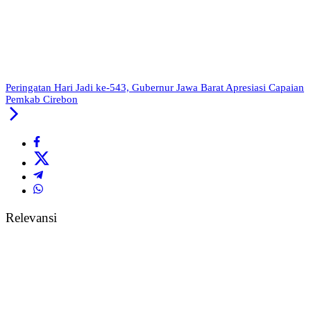
Peringatan Hari Jadi ke-543, Gubernur Jawa Barat Apresiasi Capaian
Pemkab Cirebon
Relevansi