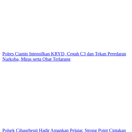
Polres Ciamis Intensifkan KRYD, Cegah C3 dan Tekan Peredaran
Narkoba, Miras serta Obat Terlarang
Polsek Cihaurbeuti Hadir Amankan Pelajar, Strong Point Ciptakan