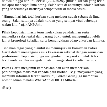
bahwa hingga hari ini, Selasa (22/4/2025), jumlah korban yang telah
melapor mencapai lima orang. Salah satu di antaranya adalah korban
yang sebelumnya kasusnya sempat viral di media sosial.
“Hingga hari ini, total korban yang melapor sudah sebanyak lima
orang. Salah satunya adalah korban yang sempat viral beberapa
waktu lalu,” ujar AKP Joko.
Pihak kepolisian masih terus melakukan pendalaman serta
memeriksa saksi-saksi dan barang bukti untuk mengungkap lebih
lanjut kronologi kejadian serta kemungkinan adanya korban lainnya.
Tindakan tegas yang diambil ini menunjukkan komitmen Polres
Garut dalam menangani kasus kekerasan seksual dengan serius dan
profesional. Kepolisian juga mengimbau masyarakat untuk tidak
takut melapor jika mengalami atau mengetahui kejadian serupa.
Polres Garut menjamin kerahasiaan dan akan memberikan
perlindungan maksimal kepada para korban. Bagi masyarakat yang
memiliki informasi terkait kasus ini, Polres Garut juga membuka
nomor aduan melalui WhatsApp di 081113404040.
(Risa)