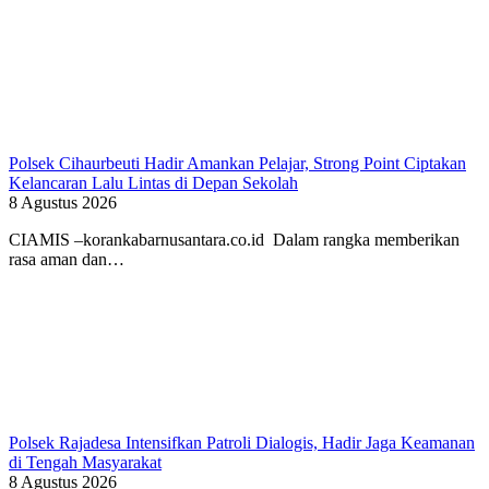
Polsek Cihaurbeuti Hadir Amankan Pelajar, Strong Point Ciptakan
Kelancaran Lalu Lintas di Depan Sekolah
8 Agustus 2026
CIAMIS –korankabarnusantara.co.id Dalam rangka memberikan
rasa aman dan…
Polsek Rajadesa Intensifkan Patroli Dialogis, Hadir Jaga Keamanan
di Tengah Masyarakat
8 Agustus 2026