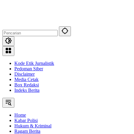
Langsung
ke
konten
Kode Etik Jurnalistik
Pedoman Siber
Disclaimer
Media Cetak
Box Redaksi
Indeks Berita
Home
Kabar Polisi
Hukum & Kriminal
Ragam Berita