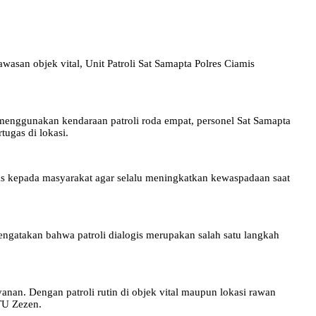
san objek vital, Unit Patroli Sat Samapta Polres Ciamis
 menggunakan kendaraan patroli roda empat, personel Sat Samapta
ugas di lokasi.
as kepada masyarakat agar selalu meningkatkan kewaspadaan saat
engatakan bahwa patroli dialogis merupakan salah satu langkah
an. Dengan patroli rutin di objek vital maupun lokasi rawan
TU Zezen.