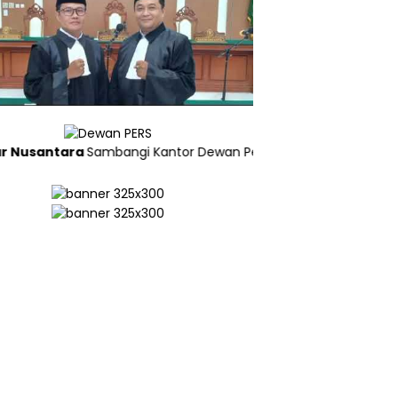
ara
Sambangi Kantor Dewan Pers di Jakarta”