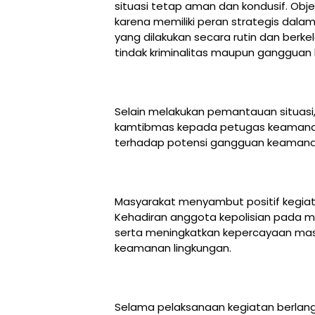
situasi tetap aman dan kondusif. Obje
karena memiliki peran strategis dala
yang dilakukan secara rutin dan berk
tindak kriminalitas maupun gangguan 
Selain melakukan pemantauan situasi
kamtibmas kepada petugas keamana
terhadap potensi gangguan keamanan 
Masyarakat menyambut positif kegiatan
Kehadiran anggota kepolisian pada 
serta meningkatkan kepercayaan mas
keamanan lingkungan.
Selama pelaksanaan kegiatan berlangsu