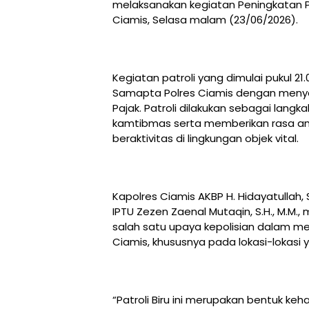
melaksanakan kegiatan Peningkatan Pat
Ciamis, Selasa malam (23/06/2026).
Kegiatan patroli yang dimulai pukul 21
Samapta Polres Ciamis dengan menyas
Pajak. Patroli dilakukan sebagai lang
kamtibmas serta memberikan rasa a
beraktivitas di lingkungan objek vital.
Kapolres Ciamis AKBP H. Hidayatullah, S.
IPTU Zezen Zaenal Mutaqin, S.H., M.M.
salah satu upaya kepolisian dalam m
Ciamis, khususnya pada lokasi-lokasi 
“Patroli Biru ini merupakan bentuk ke