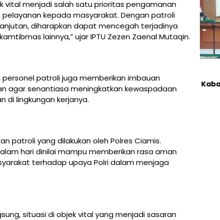
k vital menjadi salah satu prioritas pengamanan
m pelayanan kepada masyarakat. Dengan patroli
elanjutan, diharapkan dapat mencegah terjadinya
kamtibmas lainnya,” ujar IPTU Zezen Zaenal Mutaqin.
, personel patroli juga memberikan imbauan
“Jajaran Redaksi
Koran Kabar Nusant
n agar senantiasa meningkatkan kewaspadaan
di lingkungan kerjanya.
 patroli yang dilakukan oleh Polres Ciamis.
malam hari dinilai mampu memberikan rasa aman
yarakat terhadap upaya Polri dalam menjaga
ng, situasi di objek vital yang menjadi sasaran