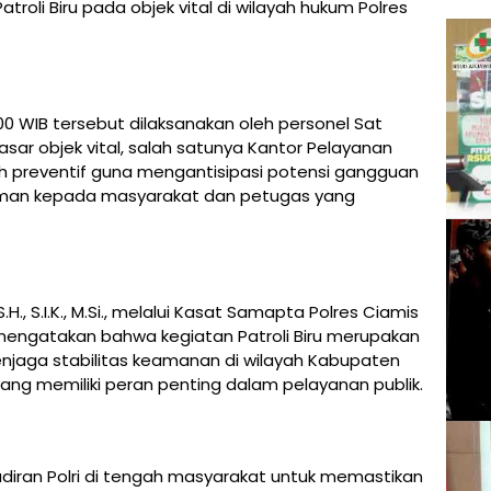
roli Biru pada objek vital di wilayah hukum Polres
.00 WIB tersebut dilaksanakan oleh personel Sat
ar objek vital, salah satunya Kantor Pelayanan
kah preventif guna mengantisipasi potensi gangguan
man kepada masyarakat dan petugas yang
H., S.I.K., M.Si., melalui Kasat Samapta Polres Ciamis
, mengatakan bahwa kegiatan Patroli Biru merupakan
enjaga stabilitas keamanan di wilayah Kabupaten
yang memiliki peran penting dalam pelayanan publik.
hadiran Polri di tengah masyarakat untuk memastikan