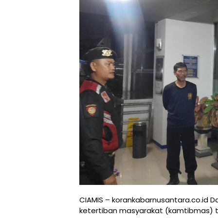
CIAMIS – korankabarnusantara.co.id 
ketertiban masyarakat (kamtibmas) te