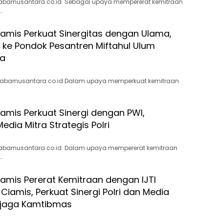
abarnusantara.co.id Sebagai upaya mempererat kemitraan
…
iamis Perkuat Sinergitas dengan Ulama,
i ke Pondok Pesantren Miftahul Ulum
na
kabarnusantara.co.id Dalam upaya memperkuat kemitraan
iamis Perkuat Sinergi dengan PWI,
dia Mitra Strategis Polri
abarnusantara.co.id Dalam upaya mempererat kemitraan
…
iamis Pererat Kemitraan dengan IJTI
iamis, Perkuat Sinergi Polri dan Media
jaga Kamtibmas