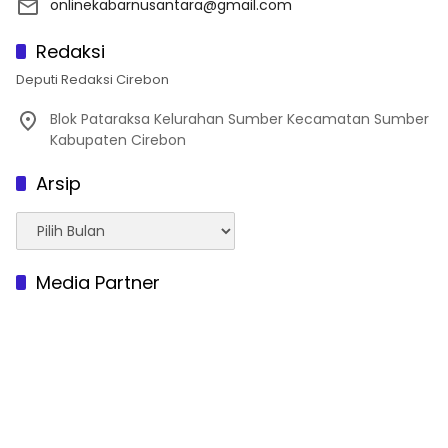
onlinekabarnusantara@gmail.com
Redaksi
Deputi Redaksi Cirebon
Blok Pataraksa Kelurahan Sumber Kecamatan Sumber
Kabupaten Cirebon
Arsip
Arsip
Media Partner