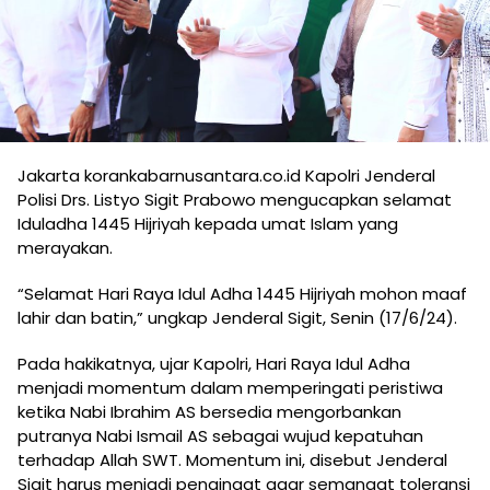
Jakarta korankabarnusantara.co.id Kapolri Jenderal
Polisi Drs. Listyo Sigit Prabowo mengucapkan selamat
Iduladha 1445 Hijriyah kepada umat Islam yang
merayakan.
“Selamat Hari Raya Idul Adha 1445 Hijriyah mohon maaf
lahir dan batin,” ungkap Jenderal Sigit, Senin (17/6/24).
Pada hakikatnya, ujar Kapolri, Hari Raya Idul Adha
menjadi momentum dalam memperingati peristiwa
ketika Nabi Ibrahim AS bersedia mengorbankan
putranya Nabi Ismail AS sebagai wujud kepatuhan
terhadap Allah SWT. Momentum ini, disebut Jenderal
Sigit harus menjadi pengingat agar semangat toleransi