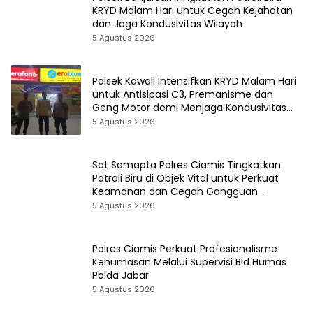
KRYD Malam Hari untuk Cegah Kejahatan
dan Jaga Kondusivitas Wilayah
5 Agustus 2026
Polsek Kawali Intensifkan KRYD Malam Hari
untuk Antisipasi C3, Premanisme dan
Geng Motor demi Menjaga Kondusivitas
Wilayah
5 Agustus 2026
Sat Samapta Polres Ciamis Tingkatkan
Patroli Biru di Objek Vital untuk Perkuat
Keamanan dan Cegah Gangguan
Kamtibmas
5 Agustus 2026
Polres Ciamis Perkuat Profesionalisme
Kehumasan Melalui Supervisi Bid Humas
Polda Jabar
5 Agustus 2026