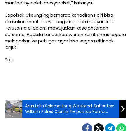
manfaatnya oleh masyarakat,” katanya.
Kapolsek Cijeungjing berharap kehadiran Polri bisa
dirasakan manfaatnya langsung oleh masyarakat.
Terutama di dalam mewujudkan kesejahteraan
bersama. Apabila terjadi kerawanan kamtibmas segera
melaporkan ke petugas agar bisa segera ditindak
lanjuti.
Yat
Arus Lalin Selama Long Weekend, Satlantas:
Wilkum Polres Ciamis Terpantau Ramai
Lancar