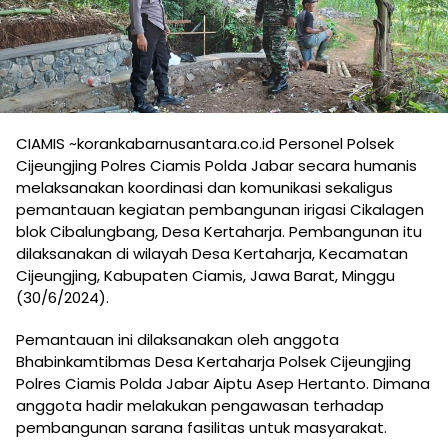
CIAMIS ~korankabarnusantara.co.id Personel Polsek
Cijeungjing Polres Ciamis Polda Jabar secara humanis
melaksanakan koordinasi dan komunikasi sekaligus
pemantauan kegiatan pembangunan irigasi Cikalagen
blok Cibalungbang, Desa Kertaharja. Pembangunan itu
dilaksanakan di wilayah Desa Kertaharja, Kecamatan
Cijeungjing, Kabupaten Ciamis, Jawa Barat, Minggu
(30/6/2024).
Pemantauan ini dilaksanakan oleh anggota
Bhabinkamtibmas Desa Kertaharja Polsek Cijeungjing
Polres Ciamis Polda Jabar Aiptu Asep Hertanto. Dimana
anggota hadir melakukan pengawasan terhadap
pembangunan sarana fasilitas untuk masyarakat.