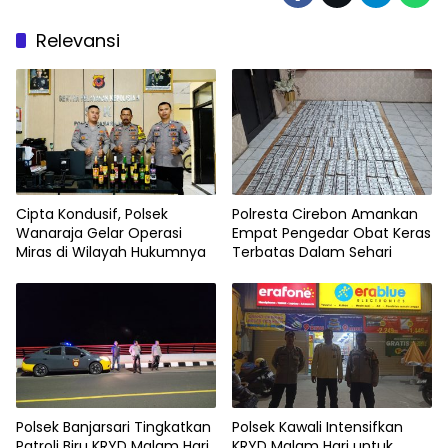
Relevansi
Cipta Kondusif, Polsek
Polresta Cirebon Amankan
Wanaraja Gelar Operasi
Empat Pengedar Obat Keras
Miras di Wilayah Hukumnya
Terbatas Dalam Sehari
Polsek Banjarsari Tingkatkan
Polsek Kawali Intensifkan
Patroli Biru KRYD Malam Hari
KRYD Malam Hari untuk