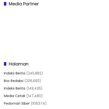
Media Partner
Halaman
Indeks Berita
(245,882)
Box Redaksi
(206,693)
Indeks Berita
(149,426)
Media Cetak
(147,480)
Pedoman Siber
(109,574)
Kode Etik Jurnalistik
(109,008)