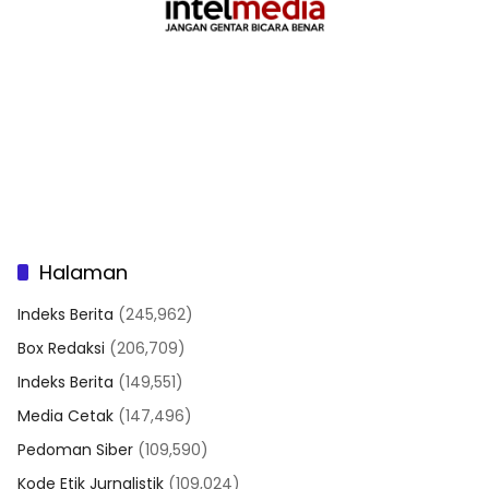
Halaman
Indeks Berita
(245,962)
Box Redaksi
(206,709)
Indeks Berita
(149,551)
Media Cetak
(147,496)
Pedoman Siber
(109,590)
Kode Etik Jurnalistik
(109,024)