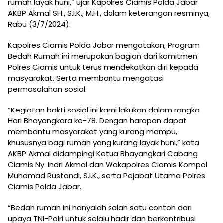
rumah layak huni,” ujar Kapolres Ciamis Polda Jabar
AKBP Akmal SH., S.I.K., M.H., dalam keterangan resminya,
Rabu (3/7/2024).
Kapolres Ciamis Polda Jabar mengatakan, Program
Bedah Rumah ini merupakan bagian dari komitmen
Polres Ciamis untuk terus mendekatkan diri kepada
masyarakat. Serta membantu mengatasi
permasalahan sosial.
“Kegiatan bakti sosial ini kami lakukan dalam rangka
Hari Bhayangkara ke-78. Dengan harapan dapat
membantu masyarakat yang kurang mampu,
khususnya bagi rumah yang kurang layak huni,” kata
AKBP Akmal didampingi Ketua Bhayangkari Cabang
Ciamis Ny. Indri Akmal dan Wakapolres Ciamis Kompol
Muhamad Rustandi, S.I.K., serta Pejabat Utama Polres
Ciamis Polda Jabar.
“Bedah rumah ini hanyalah salah satu contoh dari
upaya TNI-Polri untuk selalu hadir dan berkontribusi