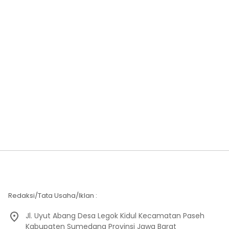
Redaksi/Tata Usaha/Iklan :
Jl. Uyut Abang Desa Legok Kidul Kecamatan Paseh
Kabupaten Sumedang Provinsi Jawa Barat