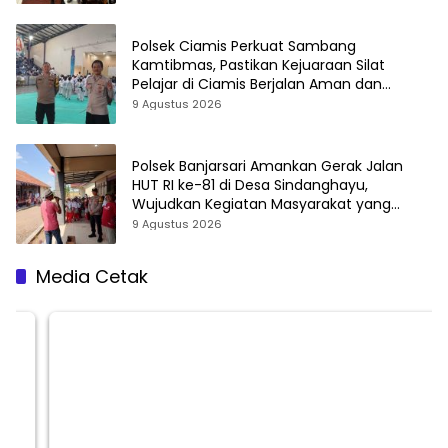
Polsek Ciamis Perkuat Sambang
Kamtibmas, Pastikan Kejuaraan Silat
Pelajar di Ciamis Berjalan Aman dan
Kondusif
9 Agustus 2026
Polsek Banjarsari Amankan Gerak Jalan
HUT RI ke-81 di Desa Sindanghayu,
Wujudkan Kegiatan Masyarakat yang
Aman dan Kondusif
9 Agustus 2026
Media Cetak